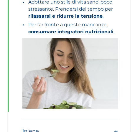
Adottare uno stile di vita sano, poco
stressante. Prendersi del tempo per
rilassarsi e ridurre la tensione
.
Per far fronte a queste mancanze,
consumare integratori nutrizionali
.
Igiene