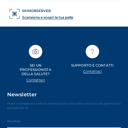
SKINOBSERVER
Scansiona e scopri la tua pelle
SEI UN
SUPPORTO E CONTATTI
PROFESSIONISTA
Contattaci
DELLA SALUTE?
Contattaci
Newsletter
Ricevi in anteprima tutte le informazioni sulle nostre novità e sulle promozioni
pensate per te