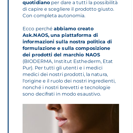
quotidiano
per dare a tutti la possibilità
di capire e scegliere il prodotto giusto.
Con completa autonomia.
Ecco perché
abbiamo creato
Ask.NAOS,
una piattaforma di
informazioni sulla nostra politica di
formulazione e sulla composizione
dei prodotti del marchio NAOS
(BIODERMA, Institut Esthederm, Etat
Pur). Per tutti gli utenti e i medici
medici dei nostri prodotti, la natura,
l'origine e il ruolo dei nostri ingredienti,
nonché i nostri brevetti e tecnologie
sono decifrati in modo esaustivo.