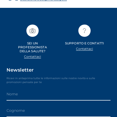
SEI UN
SUPPORTO E CONTATTI
PROFESSIONISTA
Contattaci
DELLA SALUTE?
Contattaci
Newsletter
Ricevi in anteprima tutte le informazioni sulle nostre novità e sulle
promozioni pensate per te