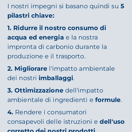
I nostri impegni si basano quindi su
5
pilastri chiave:
1. Ridurre il nostro consumo di
acqua ed energia
e la nostra
impronta di carbonio durante la
produzione e il trasporto.
2. Migliorare
l'impatto ambientale
dei nostri
imballaggi
.
3. Ottimizzazione
dell'impatto
ambientale di ingredienti e
formule
.
4.
Rendere i consumatori
consapevoli delle istruzioni e
dell'uso
corretto dei nostri prodotti
.