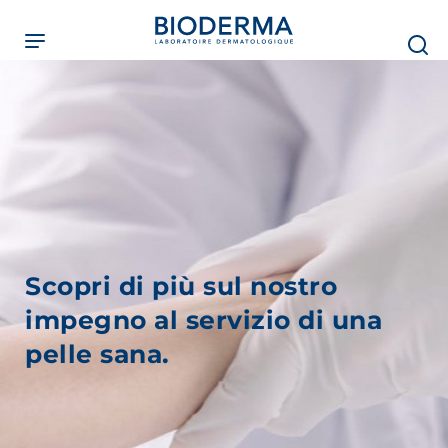
Skip
to
main
content
Scopri di più sul nostro
impegno al servizio di una
pelle sana.