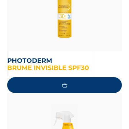
PHOTODERM
BRUME INVISIBLE SPF30