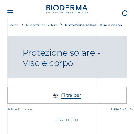
Skip
to
main
content
Home
Protezione Solare
Protezione solare - Viso e corpo
Protezione solare -
Viso e corpo
Filtra per
Affina la ricerca
8 PRODOTTO
8 PRODOTTO