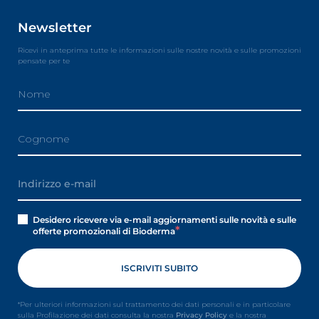
Newsletter
Ricevi in anteprima tutte le informazioni sulle nostre novità e sulle promozioni
pensate per te
Desidero ricevere via e-mail aggiornamenti sulle novità e sulle
offerte promozionali di Bioderma
*Per ulteriori informazioni sul trattamento dei dati personali e in particolare
sulla Profilazione dei dati consulta la nostra
Privacy Policy
e la nostra