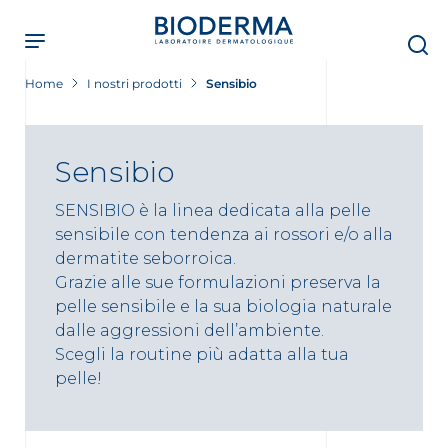
Skip
to
main
content
Home
I nostri prodotti
Sensibio
Sensibio
SENSIBIO è la linea dedicata alla pelle
sensibile con tendenza ai rossori e/o alla
dermatite seborroica.
Grazie alle sue formulazioni preserva la
pelle sensibile e la sua biologia naturale
dalle aggressioni dell’ambiente.
Scegli la routine più adatta alla tua
pelle!