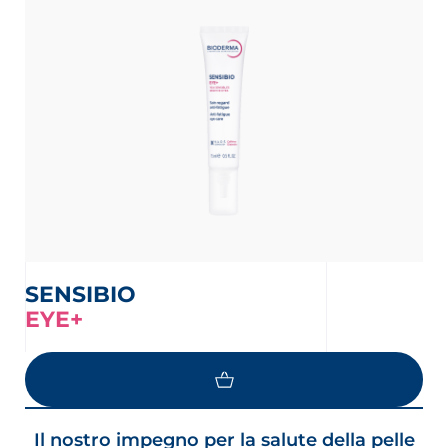
SENSIBIO
EYE+
LOAD MORE
Il nostro impegno per la salute della pelle