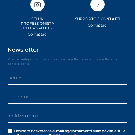
SEI UN
SUPPORTO E CONTATTI
PROFESSIONISTA
Contattaci
DELLA SALUTE?
Contattaci
Newsletter
Ricevi in anteprima tutte le informazioni sulle nostre novità e sulle promozioni
pensate per te
Desidero ricevere via e-mail aggiornamenti sulle novità e sulle