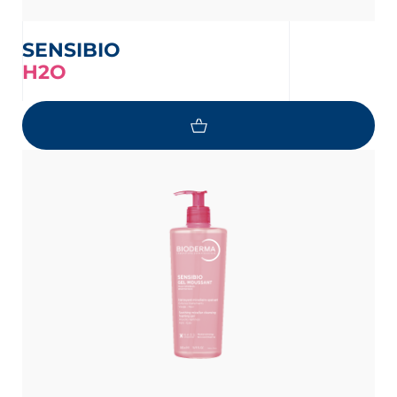
SENSIBIO
H2O