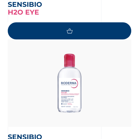
SENSIBIO
H2O EYE
SENSIBIO