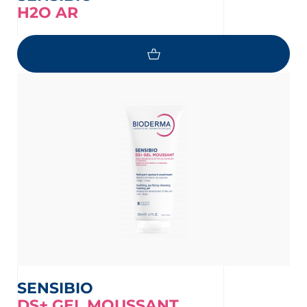
H2O AR
SENSIBIO
DS+ GEL MOUSSANT