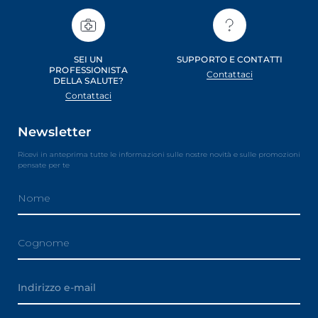
SEI UN
SUPPORTO E CONTATTI
PROFESSIONISTA
Contattaci
DELLA SALUTE?
Contattaci
Newsletter
Ricevi in anteprima tutte le informazioni sulle nostre novità e sulle promozioni
pensate per te