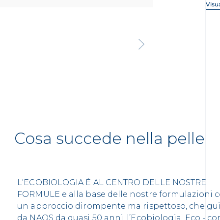
Visua
Cosa succede nella pelle
L'ECOBIOLOGIA È AL CENTRO DELLE NOSTRE
FORMULE e alla base delle nostre formulazioni 
un approccio dirompente ma rispettoso, che gu
da NAOS da quasi 50 anni: l’Ecobiologia. Eco - c