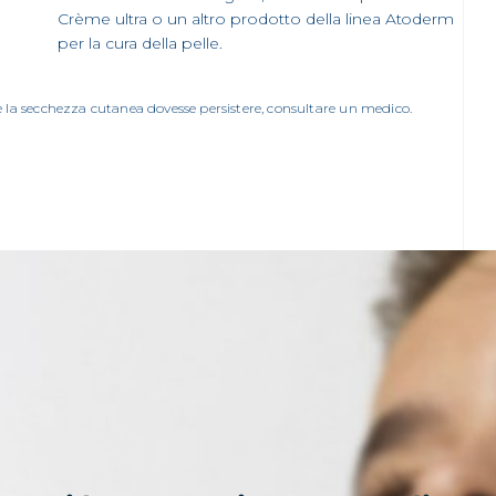
Crème ultra o un altro prodotto della linea Atoderm
per la cura della pelle.
e la secchezza cutanea dovesse persistere, consultare un medico.