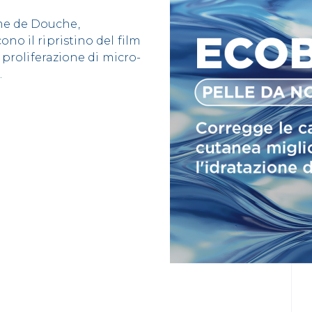
me de Douche,
no il ripristino del film
a proliferazione di micro-
.