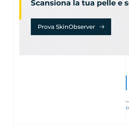
Scansiona la tua pelle e 
Prova SkinObserver
E