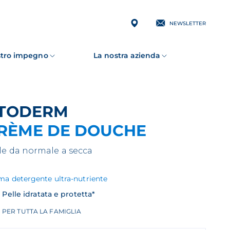
NEWSLETTER
ostro impegno
La nostra azienda
ATODERM
RÈME DE DOUCHE
le da normale a secca
ma detergente ultra-nutriente
Pelle idratata e protetta*
PER TUTTA LA FAMIGLIA