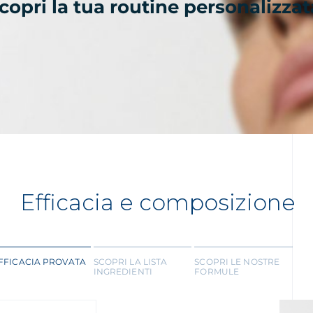
scopri la tua routine personalizzat
Efficacia e composizione
FFICACIA PROVATA
SCOPRI LA LISTA
SCOPRI LE NOSTRE
INGREDIENTI
FORMULE