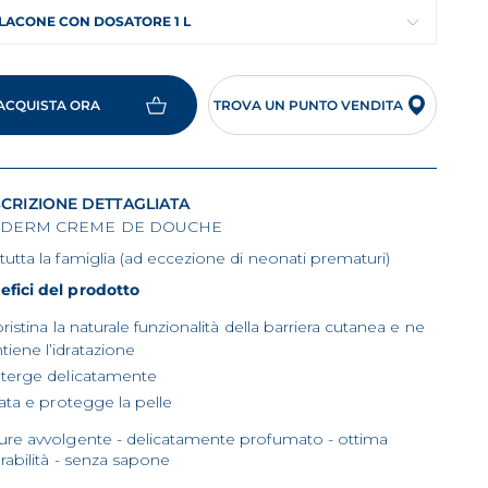
LACONE CON DOSATORE 1 L
ACQUISTA ORA
TROVA UN PUNTO VENDITA
CRIZIONE DETTAGLIATA
ODERM CREME DE DOUCHE
tutta la famiglia (ad eccezione di neonati prematuri)
efici del prodotto
ristina la naturale funzionalità della barriera cutanea e ne
iene l’idratazione
terge delicatamente
rata e protegge la pelle
ture avvolgente - delicatamente profumato - ottima
erabilità - senza sapone