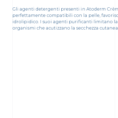
Gli agenti detergenti presenti in Atoderm Crè
perfettamente compatibili con la pelle, favorisco
idrolipidico. I suoi agenti purificanti limitano l
organismi che acutizzano la secchezza cutanea