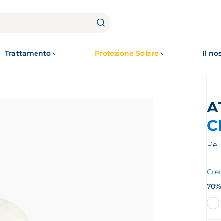
Trattamento
Protezione Solare
Il n
C
Pel
Cre
70% 