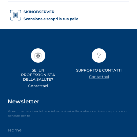
SKINOBSERVER
Scansiona e scopri la tua pelle
SEI UN
SUPPORTO E CONTATTI
PROFESSIONISTA
Contattaci
DELLA SALUTE?
Contattaci
Newsletter
Ricevi in anteprima tutte le informazioni sulle nostre novità e sulle promozioni
pensate per te