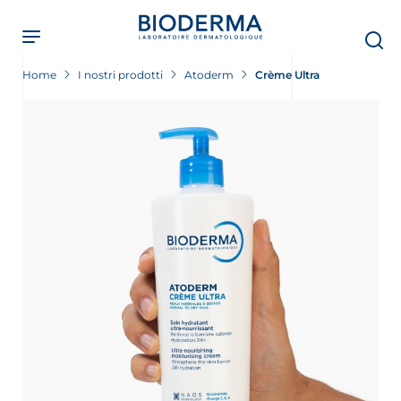
Skip
to
main
content
Home
I nostri prodotti
Atoderm
Crème Ultra