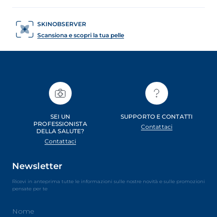
SKINOBSERVER
Scansiona e scopri la tua pelle
SEI UN
SUPPORTO E CONTATTI
PROFESSIONISTA
Contattaci
DELLA SALUTE?
Contattaci
Newsletter
Ricevi in anteprima tutte le informazioni sulle nostre novità e sulle promozioni
pensate per te