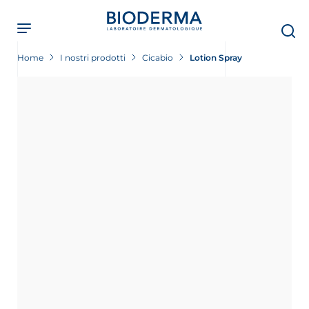
Skip
to
main
content
Home
I nostri prodotti
Cicabio
Lotion Spray