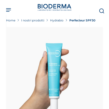
Skip
to
main
content
Home
I nostri prodotti
Hydrabio
Perfecteur SPF30