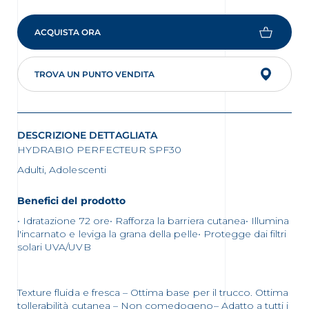
ACQUISTA ORA
TROVA UN PUNTO VENDITA
DESCRIZIONE DETTAGLIATA
HYDRABIO PERFECTEUR SPF30
Adulti, Adolescenti
Benefici del prodotto
• Idratazione 72 ore• Rafforza la barriera cutanea• Illumina
l'incarnato e leviga la grana della pelle• Protegge dai filtri
solari UVA/UVB
Texture fluida e fresca – Ottima base per il trucco. Ottima
tollerabilità cutanea – Non comedogeno– Adatto a tutti i