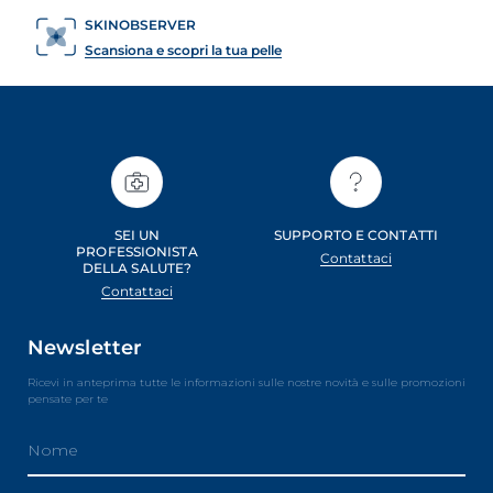
SKINOBSERVER
Scansiona e scopri la tua pelle
SEI UN
SUPPORTO E CONTATTI
PROFESSIONISTA
Contattaci
DELLA SALUTE?
Contattaci
Newsletter
Ricevi in anteprima tutte le informazioni sulle nostre novità e sulle promozioni
pensate per te