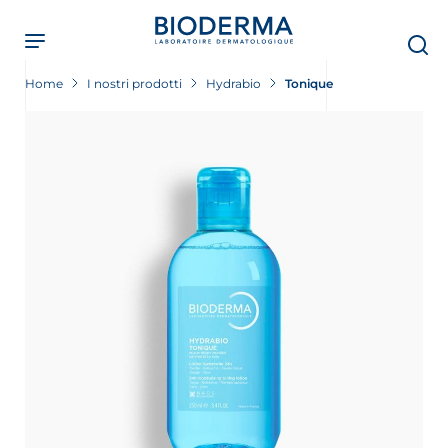
Skip
to
main
content
Home
I nostri prodotti
Hydrabio
Tonique