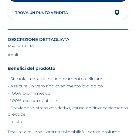
TROVA UN PUNTO VENDITA
DESCRIZIONE DETTAGLIATA
MATRICIUM
Adulti
Benefici del prodotto
Stimola la vitalità e il rinnovamento cellulare
Assicura un vero ringiovanimento biologico
100% biomimetico
100% bio-compatibile
Previene lo stress ossidativo, causa dell'invecchiamento
precoce
Idrata
Texture acquosa - ottima tollerabilità - senza profumo -