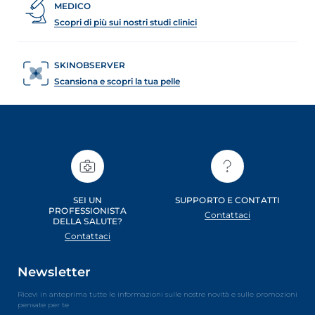
MEDICO
Scopri di più sui nostri studi clinici
SKINOBSERVER
Scansiona e scopri la tua pelle
SEI UN
SUPPORTO E CONTATTI
PROFESSIONISTA
Contattaci
DELLA SALUTE?
Contattaci
Newsletter
Ricevi in anteprima tutte le informazioni sulle nostre novità e sulle promozioni
pensate per te