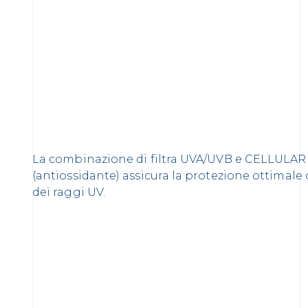
La combinazione di filtra UVA/UVB e CELLUL
(antiossidante) assicura la protezione ottimale c
dei raggi UV.