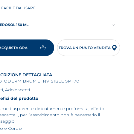
FACILE DA USARE
EROSOL 150 ML
ACQUISTA ORA
TROVA UN PUNTO VENDITA
CRIZIONE DETTAGLIATA
TODERM BRUME INVISIBLE SPF70
ti, Adolescenti
efici del prodotto
ume trasparente delicatamente profumata, effetto
rescante, , per l’assorbimento non è necessario il
saggio.
so e Corpo