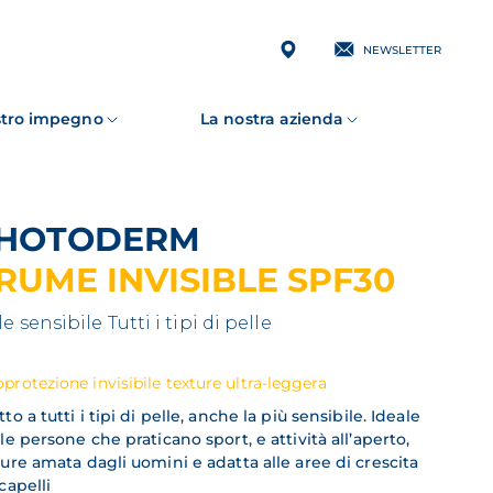
NEWSLETTER
ostro impegno
La nostra azienda
PHOTODERM
RUME INVISIBLE SPF30
le sensibile
Tutti i tipi di pelle
protezione invisibile texture ultra-leggera
to a tutti i tipi di pelle, anche la più sensibile. Ideale
le persone che praticano sport, e attività all’aperto,
ure amata dagli uomini e adatta alle aree di crescita
capelli