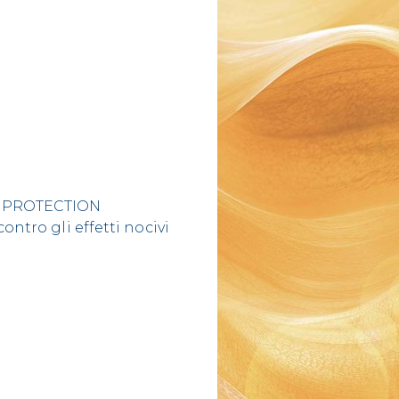
AR PROTECTION
ontro gli effetti nocivi