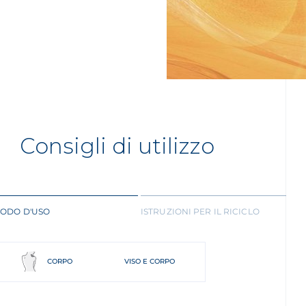
Consigli di utilizzo
ODO D'USO
ISTRUZIONI PER IL RICICLO
CORPO
VISO E CORPO