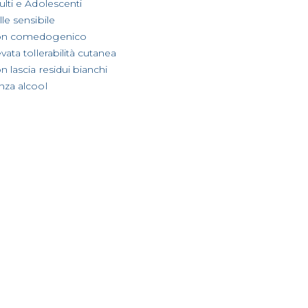
ulti e Adolescenti
le sensibile
n comedogenico
vata tollerabilità cutanea
n lascia residui bianchi
nza alcool