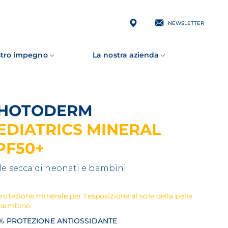
NEWSLETTER
ostro impegno
La nostra azienda
PHOTODERM
EDIATRICS MINERAL
PF50+
le secca di neonati e bambini
rotezione minerale per l'esposizione al sole della pelle
 bambino
% PROTEZIONE ANTIOSSIDANTE