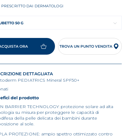
PRESCRITTO DAI DERMATOLOGI
UBETTO 50 G
ACQUISTA ORA
TROVA UN PUNTO VENDITA
CRIZIONE DETTAGLIATA
toderm PEDIATRICS Mineral SPF50+
nati
efici del prodotto
UN BARRIER TECHNOLOGY: protezione solare ad alta
ologia su misura per proteggere le capacità di
difesa della pelle delicata dei bambini durante
posizione al sole.
PLA PROTEZIONE: ampio spettro ottimizzato contro