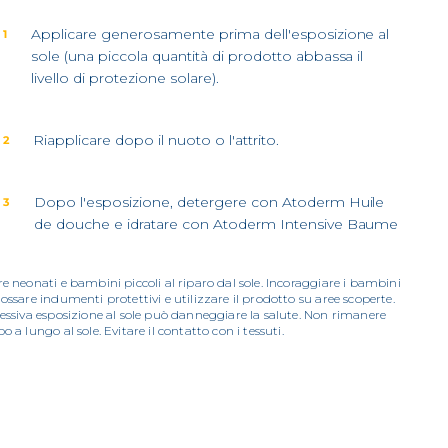
Applicare generosamente prima dell'esposizione al
 1
sole (una piccola quantità di prodotto abbassa il
livello di protezione solare).
Riapplicare dopo il nuoto o l'attrito.
 2
Dopo l'esposizione, detergere con Atoderm Huile
 3
de douche e idratare con Atoderm Intensive Baume
e neonati e bambini piccoli al riparo dal sole. Incoraggiare i bambini
ossare indumenti protettivi e utilizzare il prodotto su aree scoperte.
cessiva esposizione al sole può danneggiare la salute. Non rimanere
o a lungo al sole. Evitare il contatto con i tessuti.