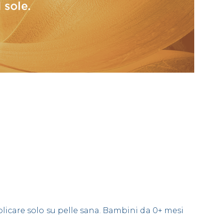
licare solo su pelle sana. Bambini da 0+ mesi