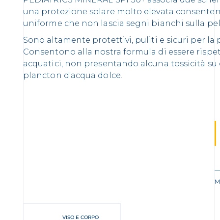
una protezione solare molto elevata consente
uniforme che non lascia segni bianchi sulla pel
Sono altamente protettivi, puliti e sicuri per la
Consentono alla nostra formula di essere rispe
acquatici, non presentando alcuna tossicità su 
plancton d'acqua dolce.
M
VISO E CORPO