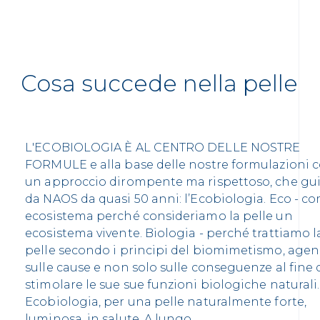
Cosa succede nella pelle
L'ECOBIOLOGIA È AL CENTRO DELLE NOSTRE
FORMULE e alla base delle nostre formulazioni 
un approccio dirompente ma rispettoso, che gu
da NAOS da quasi 50 anni: l’Ecobiologia. Eco - c
ecosistema perché consideriamo la pelle un
ecosistema vivente. Biologia - perché trattiamo l
pelle secondo i principi del biomimetismo, age
sulle cause e non solo sulle conseguenze al fine 
stimolare le sue sue funzioni biologiche naturali.
Ecobiologia, per una pelle naturalmente forte,
luminosa, in salute. A lungo.