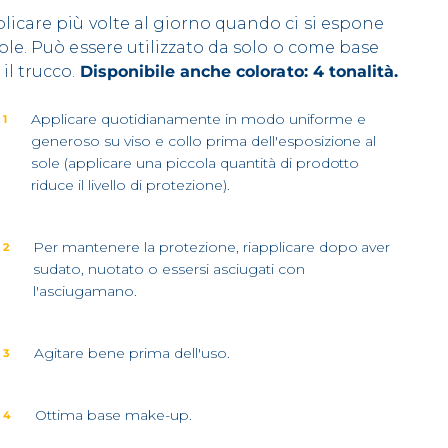
licare più volte al giorno quando ci si espone
sole. Può essere utilizzato da solo o come base
 il trucco.
Disponibile anche colorato: 4 tonalità.
Applicare quotidianamente in modo uniforme e
 1
generoso su viso e collo prima dell'esposizione al
sole (applicare una piccola quantità di prodotto
riduce il livello di protezione).
Per mantenere la protezione, riapplicare dopo aver
 2
sudato, nuotato o essersi asciugati con
l'asciugamano.
Agitare bene prima dell'uso.
 3
Ottima base make-up.
 4