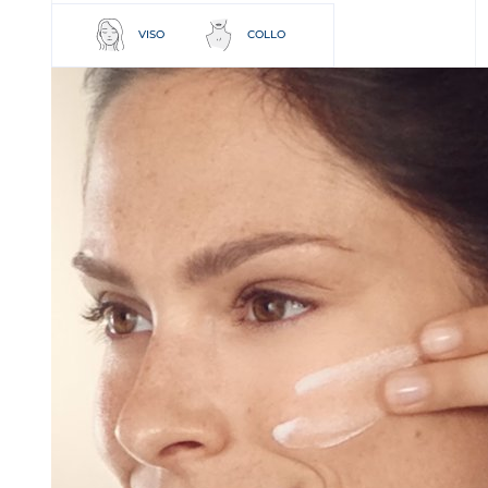
VISO
COLLO