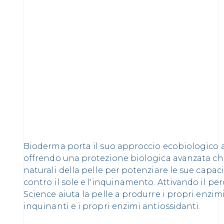
Bioderma porta il suo approccio ecobiologico a 
offrendo una protezione biologica avanzata che 
naturali della pelle per potenziare le sue capaci
contro il sole e l'inquinamento. Attivando il per
Science aiuta la pelle a produrre i propri enzimi
inquinanti e i propri enzimi antiossidanti.