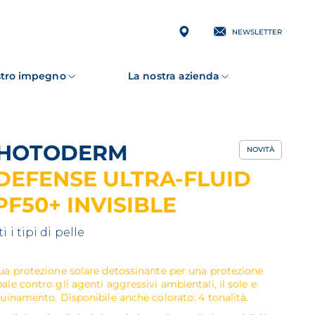
NEWSLETTER
ostro impegno
La nostra azienda
PHOTODERM
NOVITÀ
DEFENSE ULTRA-FLUID
PF50+ INVISIBLE
i i tipi di pelle
ua protezione solare detossinante per una protezione
ale contro gli agenti aggressivi ambientali, il sole e
quinamento. Disponibile anche colorato: 4 tonalità.