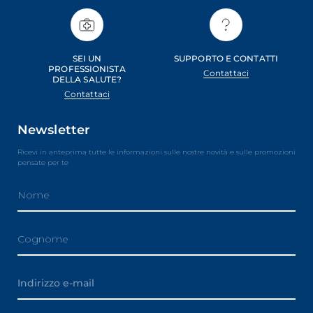
SEI UN
SUPPORTO E CONTATTI
PROFESSIONISTA
Contattaci
DELLA SALUTE?
Contattaci
Newsletter
Ricevi in anteprima tutte le informazioni sulle nostre novità e sulle promozioni
pensate per te