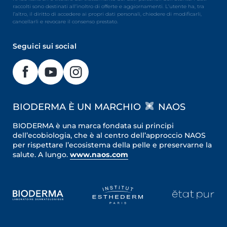
raccolti sono destinati all’inoltro di offerte e aggiornamenti. L’utente ha, tra
l’altro, il diritto di accedere ai propri dati personali, chiedere di modificarli,
cancellarli e revocare il consenso prestato.
Seguici sui social
BIODERMA È UN MARCHIO
NAOS
BIODERMA è una marca fondata sui principi
dell’ecobiologia, che è al centro dell’approccio NAOS
per rispettare l’ecosistema della pelle e preservarne la
salute. A lungo.
www.naos.com