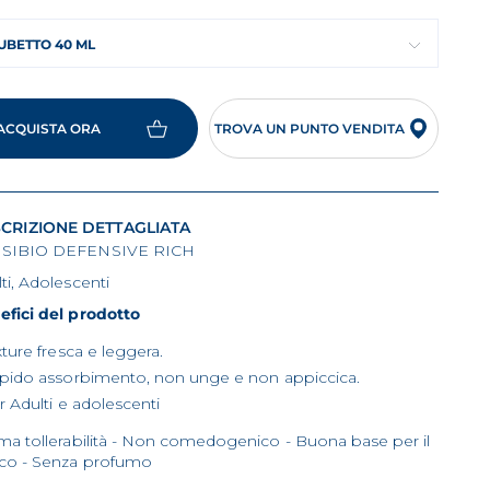
UBETTO 40 ML
ACQUISTA ORA
TROVA UN PUNTO VENDITA
CRIZIONE DETTAGLIATA
SIBIO DEFENSIVE RICH
ti, Adolescenti
efici del prodotto
xture fresca e leggera.
pido assorbimento, non unge e non appiccica.
r Adulti e adolescenti
ma tollerabilità - Non comedogenico - Buona base per il
cco - Senza profumo