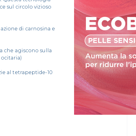
ce sul circolo vizioso
nazione di carnosina e
ssa che agiscono sulla
ocitaria)
zie al tetrapeptide-10