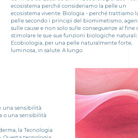
ecosistema perché consideriamo la pelle un
ecosistema vivente. Biologia - perché trattiamo l
pelle secondo i principi del biomimetismo, age
sulle cause e non solo sulle conseguenze al fine 
stimolare le sue sue funzioni biologiche naturali.
Ecobiologia, per una pelle naturalmente forte,
luminosa, in salute. A lungo.
: una sensibilità
 o una sensibilità
oderma, la Tecnologia
tà. Questa tecnologia