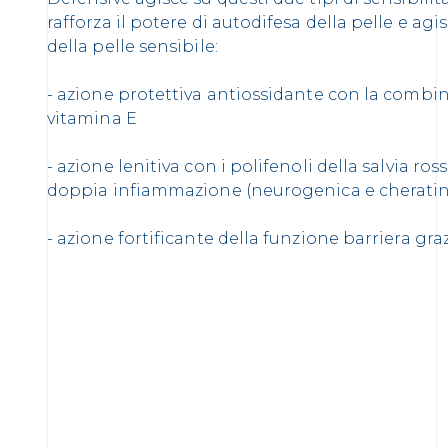
rafforza il potere di autodifesa della pelle e agis
della pelle sensibile:
- azione protettiva antiossidante con la combi
vitamina E
- azione lenitiva con i polifenoli della salvia ro
doppia infiammazione (neurogenica e cheratin
- azione fortificante della funzione barriera gra