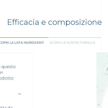
Efficacia e composizione
COPRI LA LISTA INGREDIENTI
SCOPRI LE NOSTRE FORMULE
o questo
er
rodotto:
otta da