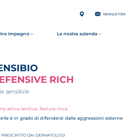
NEWSLETTER
ostro impegno
La nostra azienda
SENSIBIO
EFENSIVE RICH
le sensibile
a attiva lenitiva. Texture ricca
elle è in grado di difendersi dalle aggressioni esterne
%
PRESCRITTO DAI DERMATOLOGI