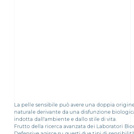
La pelle sensibile può avere una doppia origine
naturale derivante da una disfunzione biologica
indotta dall'ambiente e dallo stile di vita.
Frutto della ricerca avanzata dei Laboratori Bi
Defensive agisce su questi due tipi di sensibili