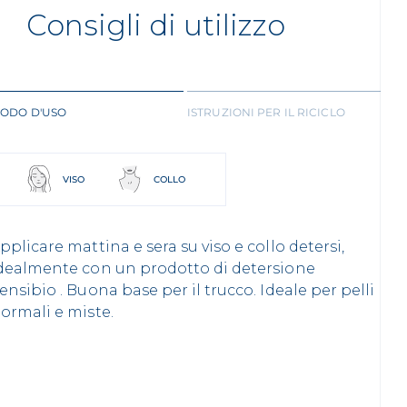
Consigli di utilizzo
ODO D'USO
ISTRUZIONI PER IL RICICLO
VISO
COLLO
pplicare mattina e sera su viso e collo detersi,
dealmente con un prodotto di detersione
ensibio . Buona base per il trucco. Ideale per pelli
ormali e miste.