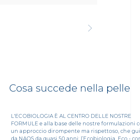
Cosa succede nella pelle
L'ECOBIOLOGIA È AL CENTRO DELLE NOSTRE
FORMULE e alla base delle nostre formulazioni 
un approccio dirompente ma rispettoso, che gu
da NAOS da quasi 50 anni: l’Ecobiologia. Eco - c