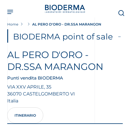
Skip
to
main
content
Home
AL PERO D'ORO - DR.SSA MARANGON
BIODERMA point of sale
AL PERO D'ORO -
DR.SSA MARANGON
Punti vendita BIODERMA
VIA XXV APRILE, 35
36070
CASTELGOMBERTO
VI
Italia
ITINERARIO