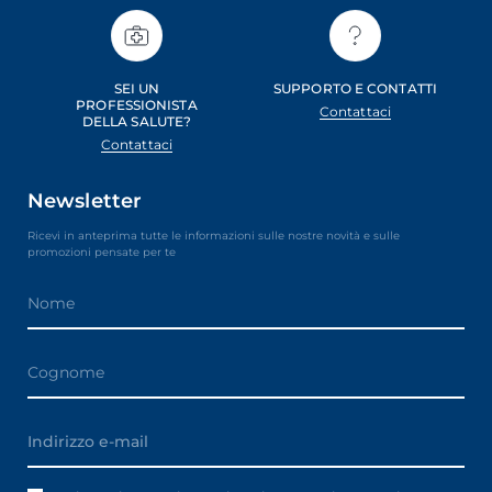
SEI UN
SUPPORTO E CONTATTI
PROFESSIONISTA
Contattaci
DELLA SALUTE?
Contattaci
Newsletter
Ricevi in anteprima tutte le informazioni sulle nostre novità e sulle
promozioni pensate per te