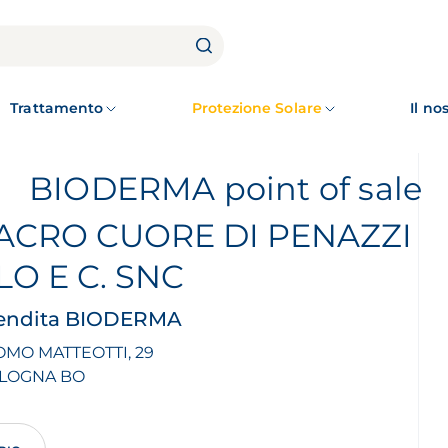
Trattamento
Protezione Solare
Il n
BIODERMA point of sale
ACRO CUORE DI PENAZZI
O E C. SNC
vendita BIODERMA
OMO MATTEOTTI, 29
LOGNA
BO