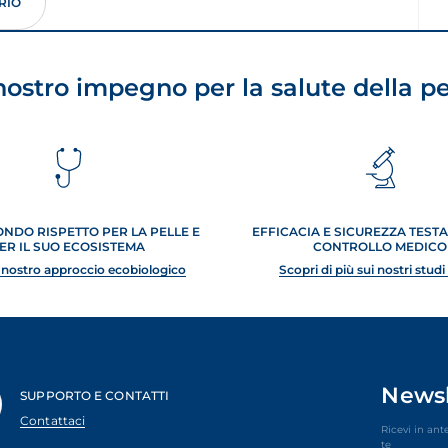
RIO
 nostro impegno per la salute della pe
NDO RISPETTO PER LA PELLE E
EFFICACIA E SICUREZZA TEST
ER IL SUO ECOSISTEMA
CONTROLLO MEDICO
l nostro approccio ecobiologico
Scopri di più sui nostri studi 
Newsl
SUPPORTO E CONTATTI
Contattaci
Ricevi in ant
te