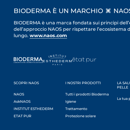
BIODERMA È UN MARCHIO
NAO
BIODERMA è una marca fondata sui principi dell’e
dell’approccio NAOS per rispettare l’ecosistema de
lungo.
www.naos.com
SCOPRI NAOS
I NOSTRI PRODOTTI
LA SAL
PELLE
NAOS
Tutti i prodotti Bioderma
La tua 
AskNAOS
Igiene
INSTITUT ESTHEDERM
Trattamento
ETAT PUR
Protezione solare