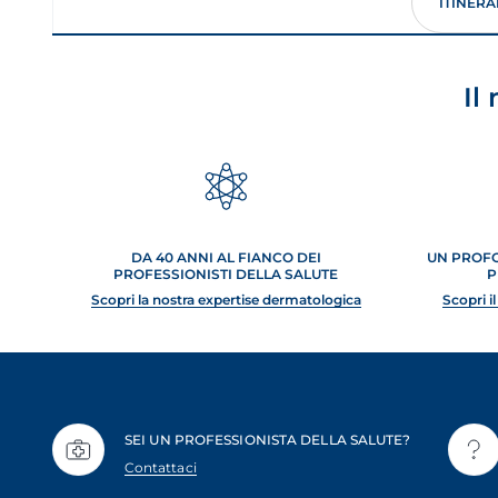
ITINERA
Il
DA 40 ANNI AL FIANCO DEI
UN PROFO
PROFESSIONISTI DELLA SALUTE
P
Scopri la nostra expertise dermatologica
Scopri i
SEI UN PROFESSIONISTA DELLA SALUTE?
Contattaci