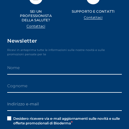
SEI UN
SUPPORTO E CONTATTI
PROFESSIONISTA
Contattaci
DELLA SALUTE?
Contattaci
Newsletter
Ricevi in anteprima tutte le informazioni sulle nostre novità e sulle
promozioni pensate per te
Desidero ricevere via e-mail aggiornamenti sulle novità e sulle
offerte promozionali di Bioderma