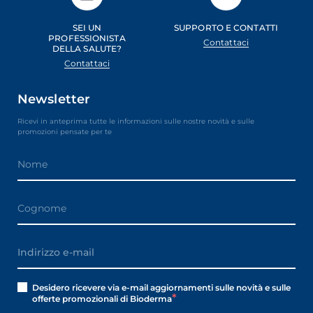
SEI UN
SUPPORTO E CONTATTI
PROFESSIONISTA
Contattaci
DELLA SALUTE?
Contattaci
Newsletter
Ricevi in anteprima tutte le informazioni sulle nostre novità e sulle
promozioni pensate per te
Desidero ricevere via e-mail aggiornamenti sulle novità e sulle
offerte promozionali di Bioderma