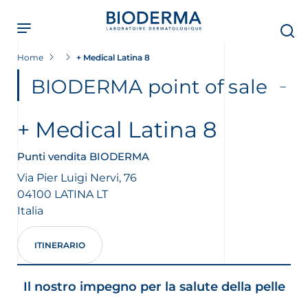
Skip
to
main
content
Home
+ Medical Latina 8
BIODERMA point of sale
+ Medical Latina 8
Punti vendita BIODERMA
Via Pier Luigi Nervi, 76
04100
LATINA
LT
Italia
ITINERARIO
Il nostro impegno per la salute della pelle