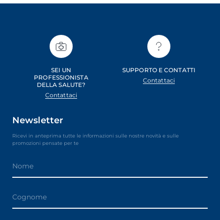
SEI UN
SUPPORTO E CONTATTI
PROFESSIONISTA
Contattaci
DELLA SALUTE?
Contattaci
Newsletter
Ricevi in anteprima tutte le informazioni sulle nostre novità e sulle
promozioni pensate per te