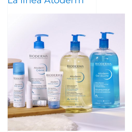
La linea Atoderm