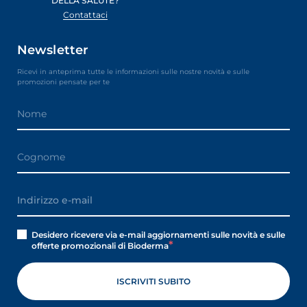
DELLA SALUTE?
Contattaci
Newsletter
Ricevi in anteprima tutte le informazioni sulle nostre novità e sulle
promozioni pensate per te
Desidero ricevere via e-mail aggiornamenti sulle novità e sulle
offerte promozionali di Bioderma