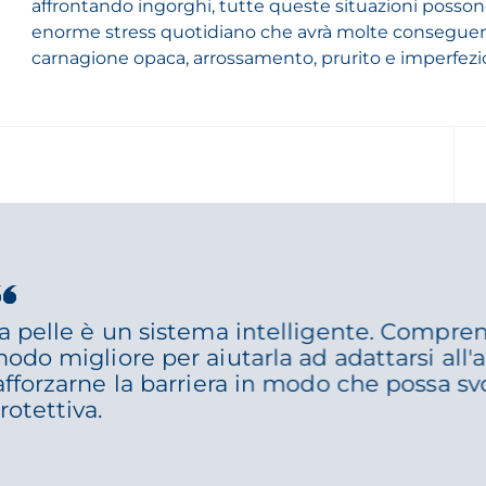
affrontando ingorghi, tutte queste situazioni posso
enorme stress quotidiano che avrà molte conseguenze
carnagione opaca, arrossamento, prurito e imperfezio
a pelle è un sistema intelligente. Compren
odo migliore per aiutarla ad adattarsi all
afforzarne la barriera in modo che possa s
rotettiva.