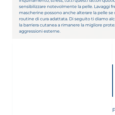
inquinamento, stress, tutti questi fattori quot
sensibilizzare notevolmente la pelle. Lavaggi f
mascherine possono anche alterare la pelle s
routine di cura adattata. Di seguito ti diamo alc
la barriera cutanea a rimanere la migliore prote
aggressioni esterne.
F