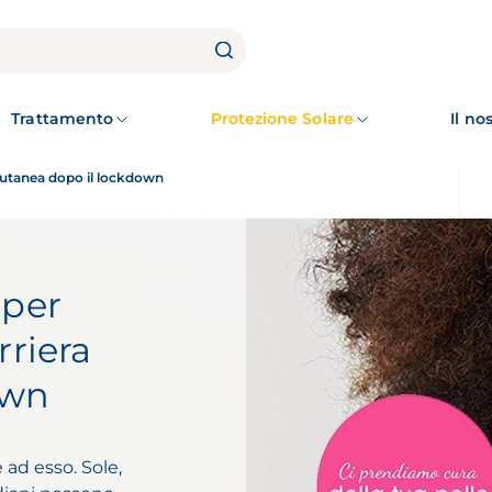
Trattamento
Protezione Solare
Il n
 cutanea dopo il lockdown
 per
rriera
own
ad esso. Sole,