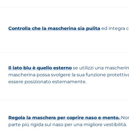
Controlla che la mascherina sia pulita
ed integra co
Il lato blu è quello esterno
s
e utilizzi una mascherina
mascherina possa svolgere la sua funzione protettiva
essere posizionato esternamente.
Regola la maschera per coprire naso e mento.
Non
parte più rigida sul naso per una migliore vestibilità.