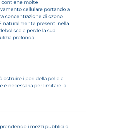
ta contiene molte
novamento cellulare portando a
lta concentrazione di ozono
E naturalmente presenti nella
ndebolisce e perde la sua
ulizia profonda
 ostruire i pori della pelle e
e è necessaria per limitare la
 prendendo i mezzi pubblici o