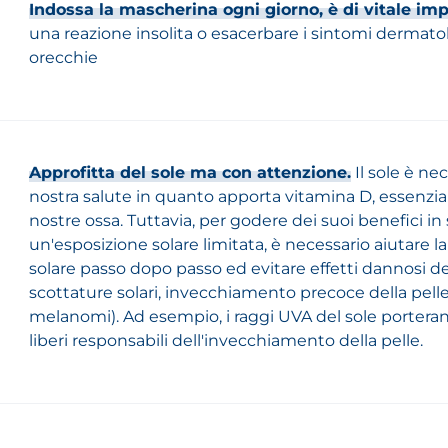
Indossa la mascherina ogni giorno, è di vitale im
una reazione insolita o esacerbare i sintomi dermatolo
orecchie
Approfitta del sole ma con attenzione.
Il sole è nec
nostra salute in quanto apporta vitamina D, essenzial
nostre ossa. Tuttavia, per godere dei suoi benefici i
un'esposizione solare limitata, è necessario aiutare la 
solare passo dopo passo ed evitare effetti dannosi dei
scottature solari, invecchiamento precoce della pelle
melanomi). Ad esempio, i raggi UVA del sole porteran
liberi responsabili dell'invecchiamento della pelle.