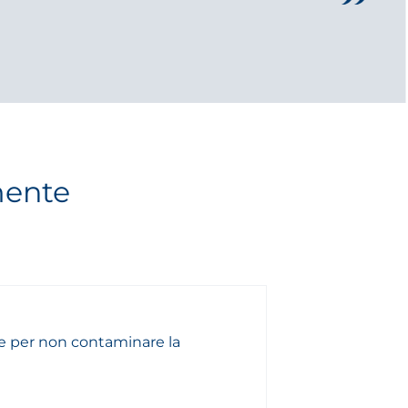
mente
e per non contaminare la