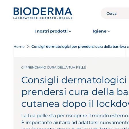
Skip
to
main
CERCA
content
I nostri prodotti
Igiene
Home
Consigli dermatologici per prendersi cura della barriera
CI PRENDIAMO CURA DELLA TUA PELLE
Consigli dermatologici
prendersi cura della ba
cutanea dopo il lockd
La tua pelle sta per riscoprire il mondo esterno.
È importante aiutarla ad adattarsi nuovamente 