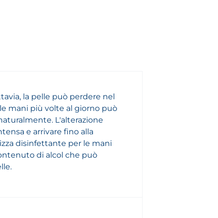
ttavia, la pelle può perdere nel
 le mani più volte al giorno può
naturalmente. L'alterazione
ensa e arrivare fino alla
izza disinfettante per le mani
contenuto di alcol che può
lle.