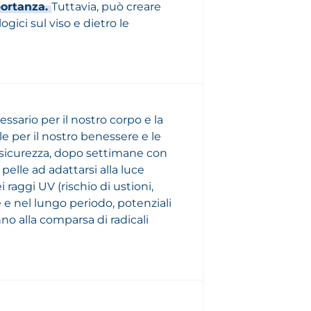
portanza.
Tuttavia, può creare
gici sul viso e dietro le
essario per il nostro corpo e la
e per il nostro benessere e le
n sicurezza, dopo settimane con
pelle ad adattarsi alla luce
 raggi UV (rischio di ustioni,
 e nel lungo periodo, potenziali
no alla comparsa di radicali