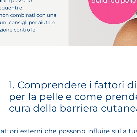
idiani possono
requenti e
e non combinati con una
uni consigli per aiutare
zione contro le
1.
Comprendere i fattori di
per la pelle e come prend
cura della barriera cutane
attori esterni che possono influire sulla tu