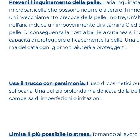
Preveni l'inquinamento della pelle.
L'aria inquina
microparticelle che possono ridurre e alterare il rin
un invecchiamento precoce della pelle. Inoltre, un'a
nell'aria induce un impoverimento di vitamina C ed 
pelle. Di conseguenza la nostra barriera cutanea si i
capacità di proteggere efficacemente la pelle. Una p
ma delicata ogni giorno ti aiuterà a proteggerti.
Usa il trucco con parsimonia.
L'uso di cosmetici può
soffocarla. Una pulizia profonda ma delicata della pell
comparsa di imperfezioni o irritazioni.
Limita il più possibile lo stress.
Tornando al lavoro,