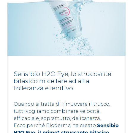
Sensibio H2O Eye, lo struccante
bifasico micellare ad alta
tolleranza e lenitivo
Quando si tratta di rimuovere il trucco,
tutti vogliamo combinare velocità,
efficacia e, soprattutto, delicatezza.
Ecco perché Bioderma ha creato
Sensibio
H2O Eye, il primo* struccante bifasico