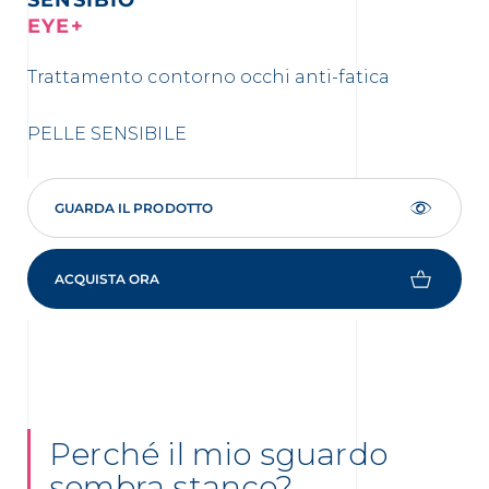
EYE+
Trattamento contorno occhi anti-fatica
PELLE SENSIBILE
GUARDA IL PRODOTTO
ACQUISTA ORA
Perché il mio sguardo
sembra stanco?