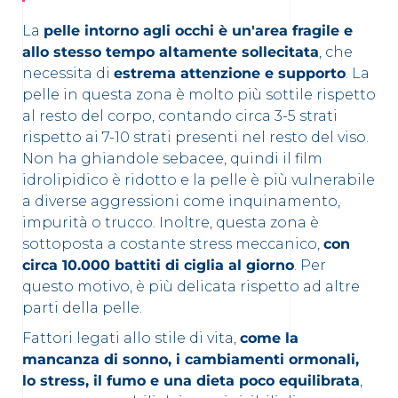
La
pelle intorno agli occhi è un'area fragile e
allo stesso tempo altamente sollecitata
, che
necessita di
estrema attenzione e supporto
. La
pelle in questa zona è molto più sottile rispetto
al resto del corpo, contando circa 3-5 strati
rispetto ai 7-10 strati presenti nel resto del viso.
Non ha ghiandole sebacee, quindi il film
idrolipidico è ridotto e la pelle è più vulnerabile
a diverse aggressioni come inquinamento,
impurità o trucco. Inoltre, questa zona è
sottoposta a costante stress meccanico,
con
circa 10.000 battiti di ciglia al giorno
. Per
questo motivo, è più delicata rispetto ad altre
parti della pelle.
Fattori legati allo stile di vita,
come la
mancanza di sonno, i cambiamenti ormonali,
lo stress, il fumo e una dieta poco equilibrata
,