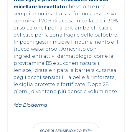
micellare brevettato
che va oltre una
semplice pulizia. La sua formula esclusiva
combina il 70% di acqua micellare e il 30%
di soluzione lipofila, entrambe efficaci e
delicate per la zona fragile delle palpebre.
In pochi gesti rimuove l'inquinamento e il
trucco waterproof. Arricchito con
ingredienti attivi dermatologici come la
provitamina B5 e zuccheri naturali,
lenisce, idrata e ripara la barriera cutanea
degli occhi sensibili. La pelle è rinforzata,
le ciglia protette e fortificate. Dopo 28
giorni, diventano più dense e voluminose.
*da Bioderma
SCOPRI SENSIBIO H2O EYE+