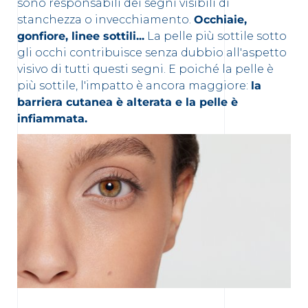
sono responsabili dei segni visibili di
stanchezza o invecchiamento.
Occhiaie,
gonfiore, linee sottili...
La pelle più sottile sotto
gli occhi contribuisce senza dubbio all'aspetto
visivo di tutti questi segni. E poiché la pelle è
più sottile, l'impatto è ancora maggiore:
la
barriera cutanea è alterata e la pelle è
infiammata.