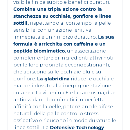
visibile fin da subito e benefici duraturi.
Combina una tripla azione contro la
stanchezza su occhiaie, gonfiore e linee
sottili,
rispettando al contempo la pelle
sensibile, con un'azione lenitiva
immediata e un rinforzo duraturo.
La sua
formula è arricchita con caffeina e un
peptide biomimetico
, un'associazione
complementare di ingredienti attivi noti
per le loro proprietà decongestionanti,
che agiscono sulle occhiaie blu e sul
gonfiore.
La glabridina
riduce le occhiaie
marroni dovute alla iperpigmentazione
cutanea. La vitamina E e la carnosina, due
antiossidanti biomimetici in perfetta
affinità con la pelle, potenziano le difese
naturali della pelle contro lo stress
ossidativo e riducono in modo duraturo le
linee sottili. La
Defensive Technology