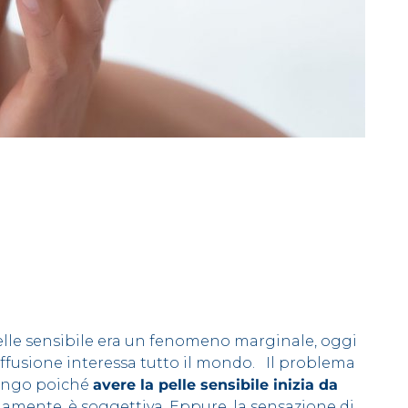
elle sensibile era un fenomeno marginale, oggi
iffusione interessa tutto il mondo. Il problema
lungo poiché
avere la pelle sensibile inizia da
iamente, è soggettiva. Eppure, la sensazione di