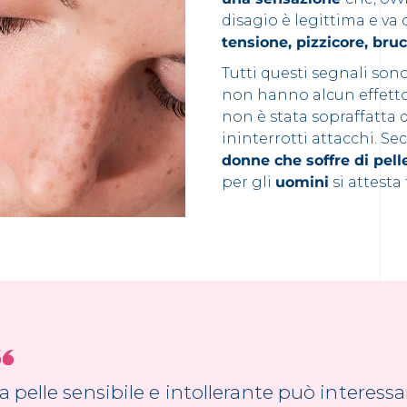
disagio è legittima e va 
tensione, pizzicore, bruc
Tutti questi segnali son
non hanno alcun effetto 
non è stata sopraffatta d
ininterrotti attacchi. 
donne che soffre di pell
per gli
uomini
si attesta 
a pelle sensibile e intollerante può interessa