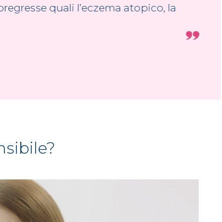
regresse quali l’eczema atopico, la
nsibile?