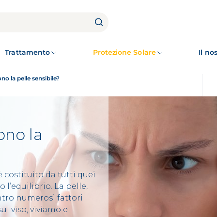
Trattamento
Protezione Solare
Il n
no la pelle sensibile?
ono la
 costituito da tutti quei
’equilibrio. La pelle,
ontro numerosi fattori
ul viso, viviamo e