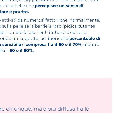
oltre la pelle che
percepisce un senso di
iore e prurito.
o attivati da numerosi fattori che, normalmente,
sulla pelle se la barriera idrolipidica cutanea
al numero di elementi irritativi e dai loro
Secondo un rapporto, nel mondo la
percentuale di
e sensibile
è
compresa fra il 60 e il 70%
, mentre
fra il
50 e il 60%.
re chiunque, ma è più diffusa fra le