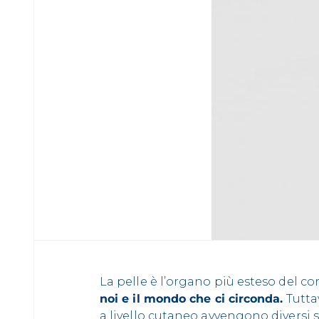
La pelle è l’organo più esteso del 
noi e il mondo che ci circonda.
Tuttav
a livello cutaneo avvengono diversi 