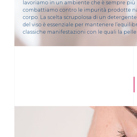
lavoriamo in un ambiente che è sempre più 
combattiamo contro le impurità prodotte n
corpo. La scelta scrupolosa di un detergente 
del viso è essenziale per mantenere l’equilibr
classiche manifestazioni con le quali la pelle