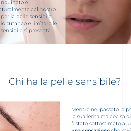
inquinato e
aturalmente dal nostro
per la pelle sensibile
io cutaneo e limitare le
 sensibile si presenta.
Chi ha la pelle sensibile?
Mentre nel passato la p
la sua lenta ma decisa d
è stato sottostimato a 
una sensazione
che, ovv