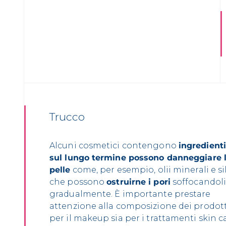
Trucco
Alcuni cosmetici contengono
ingredient
sul lungo termine possono danneggiare 
pelle
come, per esempio, olii minerali e sil
che possono
ostruirne i pori
soffocandol
gradualmente. È importante prestare
attenzione alla composizione dei prodott
per il makeup sia per i trattamenti skin c