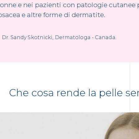
onne e nei pazienti con patologie cutanee p
osacea e altre forme di dermatite.
Dr. Sandy Skotnicki, Dermatologa - Canada.
Che cosa rende la pelle se