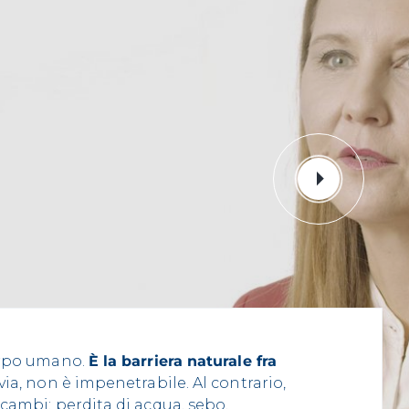
corpo umano.
È la barriera naturale fra
ia, non è impenetrabile. Al contrario,
scambi: perdita di acqua, sebo,