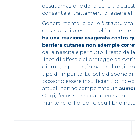
desquamazione della pelle … è quest
consente ai trattamenti di essere eff
Generalmente, la pelle è strutturata pe
occasionali presenti nell’ambiente c
ha una reazione esagerata contro qu
barriera cutanea non adempie corre
dalla nascita e per tutto il resto dell
linea di difesa e ci protegge da svar
giorno, la pelle e, in particolare, il 
tipo di impurità. La pelle dispone di 
possono essere insufficienti o inde
attuali hanno comportato un
aument
Oggi, l’ecosistema cutaneo ha molte 
mantenere il proprio equilibrio natu