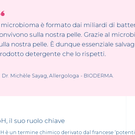
l microbioma è formato dai miliardi di batte
onvivono sulla nostra pelle. Grazie al micro
ulla nostra pelle. È dunque essenziale salvag
rodotto detergente che lo rispetti.
Dr. Michèle Sayag, Allergologa - BIODERMA.
H, il suo ruolo chiave
H è un termine chimico derivato dal francese ‘potenti