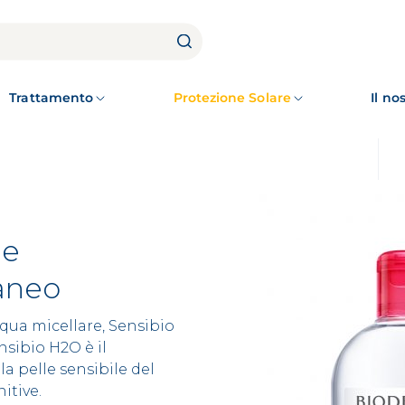
Trattamento
Protezione Solare
Il n
 e
taneo
qua micellare, Sensibio
nsibio H2O è il
la pelle sensibile del
itive.