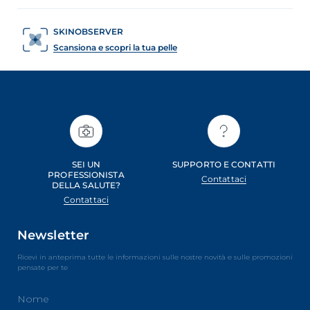
SKINOBSERVER
Scansiona e scopri la tua pelle
SEI UN
SUPPORTO E CONTATTI
PROFESSIONISTA
Contattaci
DELLA SALUTE?
Contattaci
Newsletter
Ricevi in anteprima tutte le informazioni sulle nostre novità e sulle promozioni
pensate per te