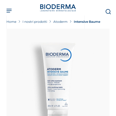
Skip
to
main
content
Home
I nostri prodotti
Atoderm
Intensive Baume