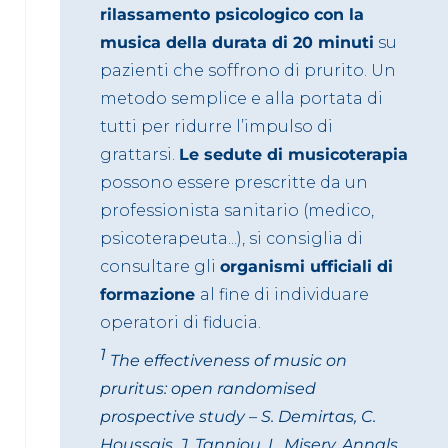
rilassamento psicologico con la
musica della durata di 20 minuti
su
pazienti che soffrono di prurito. Un
metodo semplice e alla portata di
tutti per ridurre l’impulso di
grattarsi.
Le sedute di musicoterapia
possono essere prescritte da un
professionista sanitario (medico,
psicoterapeuta...), si consiglia di
consultare gli
organismi ufficiali di
formazione
al fine di individuare
operatori di fiducia.
1
The effectiveness of music on
pruritus: open randomised
prospective study – S. Demirtas, C.
Houssais, J. Tanniou, L. Misery. Annals