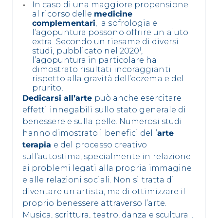
In caso di una maggiore propensione
al ricorso delle
medicine
complementari
, la sofrologia e
l’agopuntura possono offrire un aiuto
extra. Secondo un riesame di diversi
1
studi, pubblicato nel 2020
,
l’agopuntura in particolare ha
dimostrato risultati incoraggianti
rispetto alla gravità dell’eczema e del
prurito.
Dedicarsi all’arte
può anche esercitare
effetti innegabili sullo stato generale di
benessere e sulla pelle. Numerosi studi
hanno dimostrato i benefici dell’
arte
terapia
e del processo creativo
sull’autostima, specialmente in relazione
ai problemi legati alla propria immagine
e alle relazioni sociali. Non si tratta di
diventare un artista, ma di ottimizzare il
proprio benessere attraverso l’arte.
Musica, scrittura, teatro, danza e scultura...