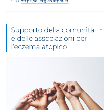
sito:
https://allergies.afpral.fr
Supporto della comunità
e delle associazioni per
l’eczema atopico