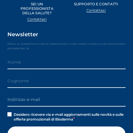
SEI UN
SUPPORTO E CONTATTI
PROFESSIONISTA
Contattaci
DELLA SALUTE?
Contattaci
Newsletter
Ricevi in anteprima tutte le informazioni sulle nostre novità e sulle promozioni
pensate per te
Desidero ricevere via e-mail aggiornamenti sulle novità e sulle
offerte promozionali di Bioderma