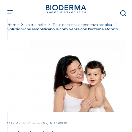
Skip
to
main
content
Home
La tua pelle
Pelle da secca a tendenza atopica
Soluzioni che semplificano la convivenza con l'eczema atopico
CONSIGLI PER LA CURA QUOTIDIANA