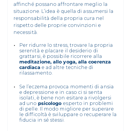
affinché possano affrontare meglio la
situazione. L’idea è quella di assumersi la
responsabilità della propria cura nel
rispetto delle proprie convinzioni e
necessità.
Per ridurre lo stress, trovare la propria
serenità e placare il desiderio di
grattarsi, è possibile ricorrere alla
meditazione, allo yoga, alla coerenza
cardiaca
e ad altre tecniche di
rilassamento.
Se l’eczema provoca momenti di ansia
e depressione e in caso ci si senta
isolati, è bene non esitare a rivolgersi
ad uno
psicologo
esperto in problemi
di pelle. Il modo migliore per superare
le difficoltà è sviluppare o recuperare la
fiducia in sé stessi.