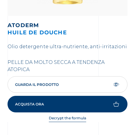
ATODERM
HUILE DE DOUCHE
I
Olio detergente ultra-nutriente, anti-irritazioni
Gel
PELLE DA MOLTO SECCA A TENDENZA
PE
ATOPICA
AT
GUARDA IL PRODOTTO
ACQUISTA ORA
Decrypt the formula