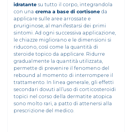
idratante
su tutto il corpo, integrandola
con una
crema a base di cortisone
da
applicare sulle aree arrossate e
pruriginose, al manifestarsi dei primi
sintomi. Ad ogni successiva applicazione,
le chiazze migliorano e le dimensioni si
riducono, così come la quantità di
steroide topico da applicare. Ridurre
gradualmente la quantità utilizzata,
permette di prevenire il fenomeno del
rebound al momento di interrompere il
trattamento. In linea generale, gli effetti
secondari dovuti all’uso di corticosteroidi
topici nel corso della dermatite atopica
sono molto rari, a patto di attenersi alla
prescrizione del medico.