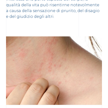
qualità della vita può risentirne notevolmente
a causa della sensazione di prurito, del disagio
e del giudizio degli altri.