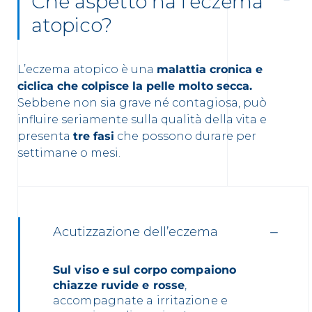
Che aspetto ha l’eczema
atopico?
L’eczema atopico è una
malattia cronica e
ciclica che colpisce la pelle molto secca.
Sebbene non sia grave né contagiosa, può
influire seriamente sulla qualità della vita e
presenta
tre fasi
che possono durare per
settimane o mesi.
Acutizzazione dell’eczema
Sul viso e sul corpo compaiono
chiazze ruvide e rosse
,
accompagnate a irritazione e