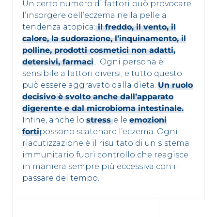
Un certo numero di fattori può provocare
l’insorgere dell’eczema nella pelle a
tendenza atopica:
il freddo, il vento, il
calore, la sudorazione, l’inquinamento, il
polline, prodotti cosmetici non adatti,
detersivi, farmaci
... Ogni persona è
sensibile a fattori diversi, e tutto questo
può essere aggravato dalla dieta.
Un ruolo
decisivo è svolto anche dall’apparato
digerente e dal microbioma intestinale.
Infine, anche lo
stress
e le
emozioni
forti
possono scatenare l’eczema. Ogni
riacutizzazione è il risultato di un sistema
immunitario fuori controllo che reagisce
in maniera sempre più eccessiva con il
passare del tempo.