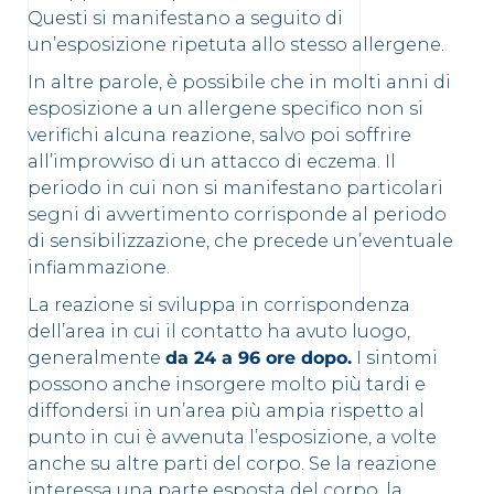
Questi si manifestano a seguito di
un’esposizione ripetuta allo stesso allergene.
In altre parole, è possibile che in molti anni di
esposizione a un allergene specifico non si
verifichi alcuna reazione, salvo poi soffrire
all’improvviso di un attacco di eczema. Il
periodo in cui non si manifestano particolari
segni di avvertimento corrisponde al periodo
di sensibilizzazione, che precede un’eventuale
infiammazione.
La reazione si sviluppa in corrispondenza
dell’area in cui il contatto ha avuto luogo,
generalmente
da 24 a 96 ore dopo.
I sintomi
possono anche insorgere molto più tardi e
diffondersi in un’area più ampia rispetto al
punto in cui è avvenuta l’esposizione, a volte
anche su altre parti del corpo. Se la reazione
interessa una parte esposta del corpo, la