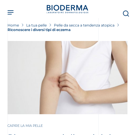
Skip
to
main
content
Home
La tua pelle
Pelle da secca a tendenza atopica
Riconoscere i diversi tipi di eczema
CAPIRE LA MIA PELLE