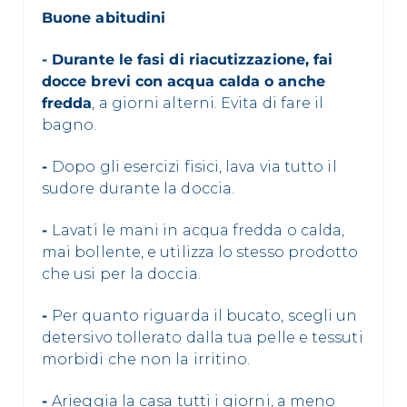
Buone abitudini
- Durante le fasi di riacutizzazione, fai
docce brevi con acqua calda o anche
fredda
, a giorni alterni. Evita di fare il
bagno.
-
Dopo gli esercizi fisici, lava via tutto il
sudore durante la doccia.
-
Lavati le mani in acqua fredda o calda,
mai bollente, e utilizza lo stesso prodotto
che usi per la doccia.
-
Per quanto riguarda il bucato, scegli un
detersivo tollerato dalla tua pelle e tessuti
morbidi che non la irritino.
-
Arieggia la casa tutti i giorni, a meno