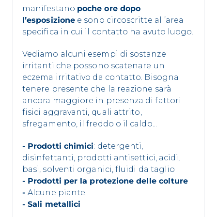
manifestano
poche ore dopo
l’esposizione
e sono circoscritte all’area
specifica in cui il contatto ha avuto luogo.
Vediamo alcuni esempi di sostanze
irritanti che possono scatenare un
eczema irritativo da contatto. Bisogna
tenere presente che la reazione sarà
ancora maggiore in presenza di fattori
fisici aggravanti, quali attrito,
sfregamento, il freddo o il caldo...
- Prodotti chimici
: detergenti,
disinfettanti, prodotti antisettici, acidi,
basi, solventi organici, fluidi da taglio
- Prodotti per la protezione delle colture
-
Alcune piante
- Sali metallici