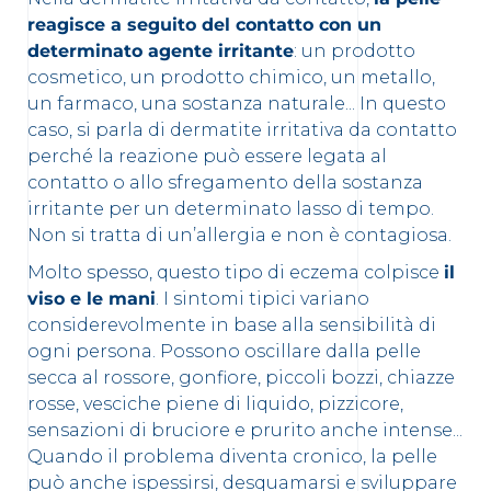
reagisce a seguito del contatto con un
determinato agente irritante
: un prodotto
cosmetico, un prodotto chimico, un metallo,
un farmaco, una sostanza naturale... In questo
caso, si parla di dermatite irritativa da contatto
perché la reazione può essere legata al
contatto o allo sfregamento della sostanza
irritante per un determinato lasso di tempo.
Non si tratta di un’allergia e non è contagiosa.
Molto spesso, questo tipo di eczema colpisce
il
viso e le mani
. I sintomi tipici variano
considerevolmente in base alla sensibilità di
ogni persona. Possono oscillare dalla pelle
secca al rossore, gonfiore, piccoli bozzi, chiazze
rosse, vesciche piene di liquido, pizzicore,
sensazioni di bruciore e prurito anche intense...
Quando il problema diventa cronico, la pelle
può anche ispessirsi, desquamarsi e sviluppare