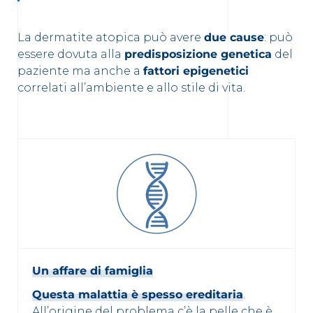
La dermatite atopica può avere
due cause
: può
essere dovuta alla
predisposizione genetica
del
paziente ma anche a
fattori epigenetici
correlati all’ambiente e allo stile di vita.
Un affare di famiglia
Questa malattia è spesso ereditaria
.
All’origine del problema c’è la pelle che è