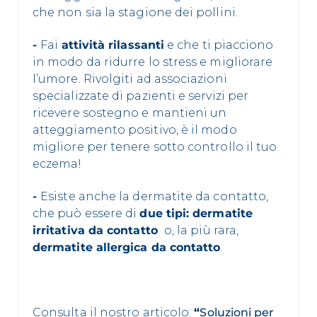
che non sia la stagione dei pollini.
-
Fai
attività rilassanti
e che ti piacciono
in modo da ridurre lo stress e migliorare
l’umore. Rivolgiti ad associazioni
specializzate di pazienti e servizi per
ricevere sostegno e mantieni un
atteggiamento positivo, è il modo
migliore per tenere sotto controllo il tuo
eczema!
-
Esiste anche la dermatite da contatto,
che può essere di
due tipi: dermatite
irritativa da contatto
o, la più rara,
dermatite allergica da contatto
.
Consulta il nostro articolo:
“
Soluzioni per