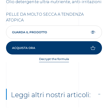
Olio detergente ultra-nutriente, anti-irritazioni
Gel
PELLE DA MOLTO SECCA A TENDENZA
PE
ATOPICA
AT
GUARDA IL PRODOTTO
ACQUISTA ORA
Decrypt the formula
Leggi altri nostri articoli: