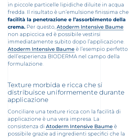
in piccole particelle lipidiche diluite in acqua
fredda. Il risultato è un’emulsione finissima che
facilità la penetrazione e l’assorbimento della
crema.
Per questo,
Atoderm Intensive Baume
non appiccica ed è possibile vestirsi
immediatamente subito dopo l’applicazione.
Atoderm Intensive Baume
è l’esempio perfetto
dell’esperienza BIODERMA nel campo della
formulazione.
Texture morbida e ricca che si
distribuisce uniformemente durante
applicazione
Conciliare una texture ricca con la facilità di
applicazione è una vera impresa. La
consistenza di
Atoderm Intensive Baume
è
possibile grazie ad ingredienti specifici che la