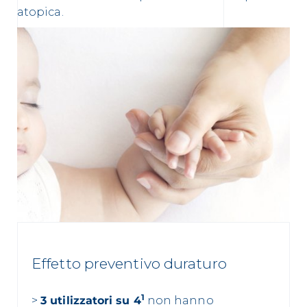
atopica.
Effetto preventivo duraturo
1
>
3 utilizzatori su 4
non hanno