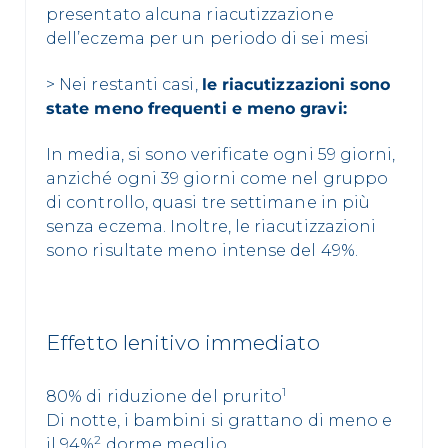
presentato alcuna riacutizzazione
dell’eczema per un periodo di sei mesi
> Nei restanti casi,
le riacutizzazioni sono
state meno frequenti e meno gravi:
In media, si sono verificate ogni 59 giorni,
anziché ogni 39 giorni come nel gruppo
di controllo, quasi tre settimane in più
senza eczema. Inoltre, le riacutizzazioni
sono risultate meno intense del 49%.
Effetto lenitivo immediato
1
80% di riduzione del prurito
Di notte, i bambini si grattano di meno e
2
il 94%
dorme meglio.