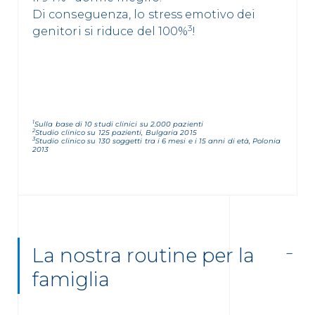
Di conseguenza, lo stress emotivo dei
3
genitori si riduce del 100%
!
1
Sulla base di 10 studi clinici su 2.000 pazienti
2
Studio clinico su 125 pazienti, Bulgaria 2015
3
Studio clinico su 130 soggetti tra i 6 mesi e i 15 anni di età, Polonia
2013
La nostra routine per la
famiglia