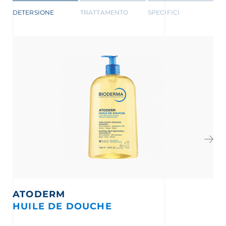
DETERSIONE
TRATTAMENTO
SPECIFICI
ATODERM
HUILE DE DOUCHE
I