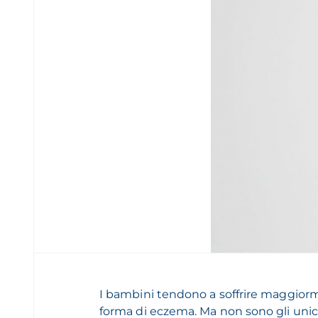
I bambini tendono a soffrire maggiorm
forma di eczema. Ma non sono gli unici.