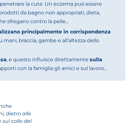
i penetrare la cute. Un eczema può essere
 prodotti da bagno non appropriati, dieta,
e sfregano contro la pelle...
calizzano principalmente in corrispondenza
 mani, braccia, gambe e all’altezza dello
nsa
, e questo influisce direttamente
sulla
pporti con la famiglia gli amici e sul lavoro...
anche
i, dietro alle
e sul collo del