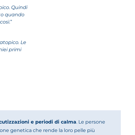
pico. Quindi
ato quando
così.
”
atopico. Le
iei primi
iacutizzazioni e periodi di calma
. Le persone
one genetica che rende la loro pelle più