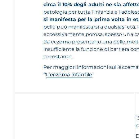
circa il 10% degli adulti ne sia affett
patologia per tutta l’infanzia e l’adoles
si manifesta per la prima volta in et
pelle può manifestarsi a qualsiasi età
eccessivamente porosa, spesso una cara
da eczema presentano una pelle molt
insufficiente la funzione di barriera co
circostante.
Per maggiori informazioni sull’eczema in
“
L’eczema infantile
”
“
c
E