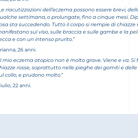
Le riacutizzazioni dell’eczema possono essere brevi, dell
ualche settimana, o prolungate, fino a cinque mesi. D
osa sta succedendo. Tutto il corpo si riempie di chiazze r
anifestano sul viso, sulle braccia e sulle gambe e la pel
ecca e con un intenso prurito.
”
rianna, 26 anni.
Il mio eczema atopico non è molto grave. Viene e va. Si
hiazze rosse, soprattutto nelle pieghe dei gomiti e dell
ul collo, e prudono molto.
”
iulio, 22 anni.