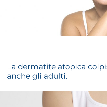
La dermatite atopica colp
anche gli adulti.