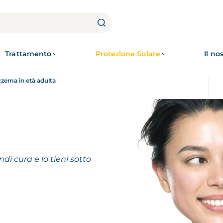
Trattamento
Protezione Solare
Il n
czema in età adulta
i cura e lo tieni sotto