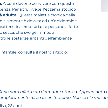
o.
Alcuni devono convivere con questa
cenza. Per altri, invece, l’eczema atopico
à adulta.
Questa malattia cronica della
. Inizialmente è dovuta ad un’epidermide
tteristica ereditaria. Le persone affette
o secca, che svolge in modo
ntro le sostanze irritanti dell’ambiente
fantile, consulta il nostro articolo:
Sono nata affetta da dermatite atopica. Appena nata 
ompletamente rossa e con l’eczema. Non se n’è mai an
lisa, 26 anni.